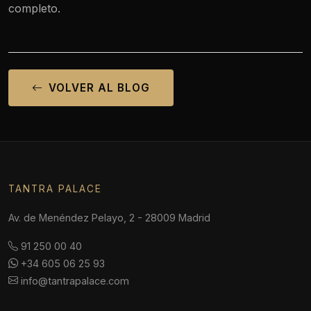
completo.
VOLVER AL BLOG
TANTRA PALACE
Av. de Menéndez Pelayo, 2 - 28009 Madrid
91 250 00 40
+34 605 06 25 93
info@tantrapalace.com