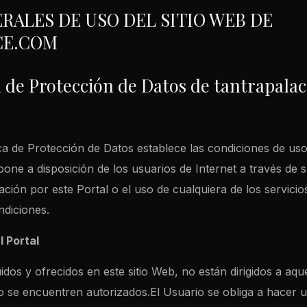
RALES DE USO DEL SITIO WEB DE
CE.COM
ca de Protección de Datos de tantrapala
ica de Protección de Datos establece las condiciones de uso 
one a disposición de los usuarios de Internet a través de 
ación por este Portal o el uso de cualquiera de los servici
ndiciones.
 Portal
uidos y ofrecidos en este sitio Web, no están dirigidos a aq
o se encuentren autorizados.El Usuario se obliga a hacer u