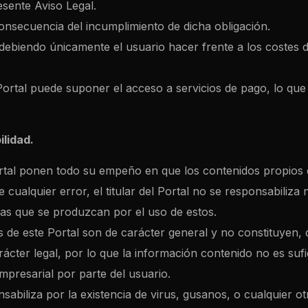
esente Aviso Legal.
nsecuencia del incumplimiento de dicha obligación.
, debiendo únicamente el usuario hacer frente a los costes 
Portal puede suponer el acceso a servicios de pago, lo que
ilidad.
ortal ponen todo su empeño en que los contenidos propios d
de cualquier error, el titular del Portal no se responsabiliza
ias que se produzcan por el uso de estos.
s de este Portal son de carácter general y no constituyen,
rácter legal, por lo que la información contenido no es suf
mpresarial por parte del usuario.
onsabiliza por la existencia de virus, gusanos, o cualquier 