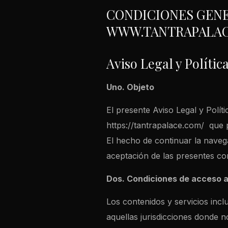
CONDICIONES GENE
WWW.TANTRAPALA
Aviso Legal y Políti
Uno. Objeto
El presente Aviso Legal y Polít
https://tantrapalace.com/ que p
El hecho de continuar la naveg
aceptación de las presentes co
Dos. Condiciones de acceso al
Los contenidos y servicios incl
aquellas jurisdicciones donde n