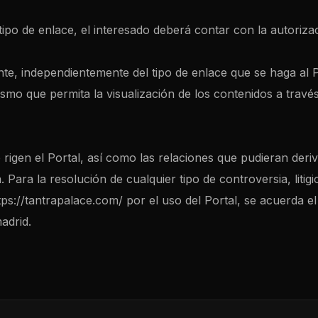
tipo de enlace, el interesado deberá contar con la autorizac
e, independientemente del tipo de enlace que se haga al P
o que permita la visualización de los contenidos a través de
rigen el Portal, así como las relaciones que pudieran deri
a. Para la resolución de cualquier tipo de controversia, liti
ttps://tantrapalace.com/ por el uso del Portal, se acuerda 
adrid.