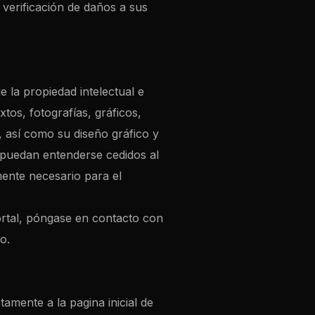
 verificación de daños a sus
e la propiedad intelectual e
tos, fotografías, gráficos,
, así como su diseño gráfico y
e puedan entenderse cedidos al
mente necesario para el
ortal, póngase en contacto con
o.
tamente a la pagina inicial de