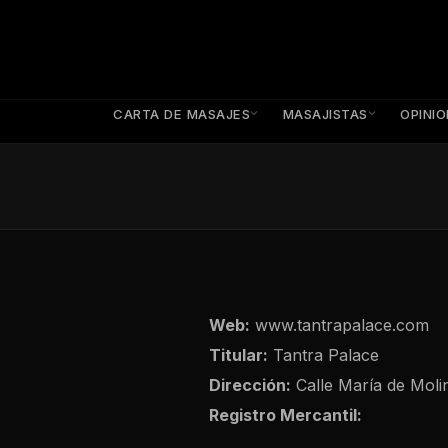
CARTA DE MASAJES
MASAJISTAS
OPINI
Web:
www.tantrapalace.com
Titular:
Tantra Palace
Dirección:
Calle María de Moli
Registro Mercantil: