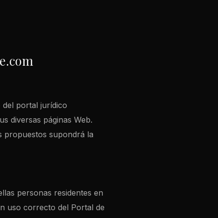
ce.com
del portal jurídico
sus diversas páginas Web.
os propuestos supondrá la
uellas personas residentes en
n uso correcto del Portal de