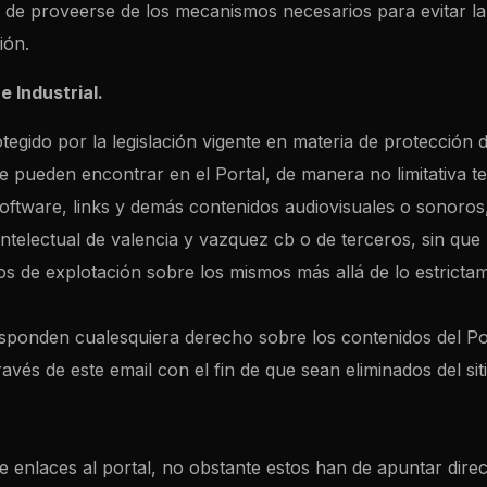
e de proveerse de los mecanismos necesarios para evitar la
ión.
e Industrial.
tegido por la legislación vigente en materia de protección d
e pueden encontrar en el Portal, de manera no limitativa tex
software, links y demás contenidos audiovisuales o sonoros
intelectual de valencia y vazquez cb o de terceros, sin qu
s de explotación sobre los mismos más allá de lo estricta
esponden cualesquiera derecho sobre los contenidos del P
vés de este email con el fin de que sean eliminados del siti
de enlaces al portal, no obstante estos han de apuntar direc