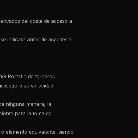
derivados del coste de acceso a
 se indicara antes de acceder a
el Portal o de terceros
 ni asegura su veracidad,
 de ninguna manera, la
iciente para la toma de
otro elemento equivalente, siendo