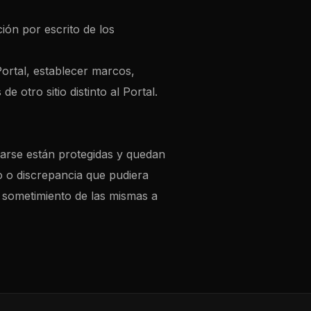
ión por escrito de los
ortal, establecer marcos,
 otro sitio distinto al Portal.
varse están protegidas y quedan
gio o discrepancia que pudiera
el sometimiento de las mismas a