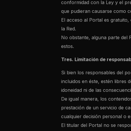
conformidad con la Ley y el pr
que pudieran causarse como co
El acceso al Portal es gratuito
la Red.
No obstante, alguna parte del 
estos.
Tres. Limitación de responsab
Si bien los responsables del p
incluidos en éste, estén libres 
idoneidad ni de las consecuenc
De igual manera, los contenido
prestación de un servicio de ca
cualquier decisión personal o e
El titular del Portal no se resp