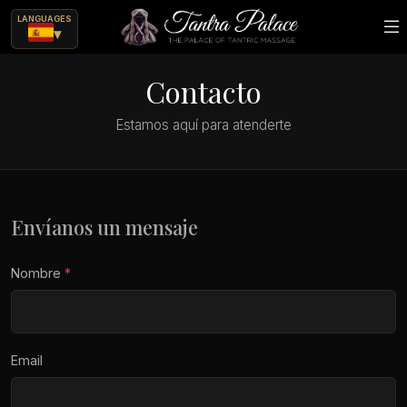
LANGUAGES
▾
Contacto
Estamos aquí para atenderte
Envíanos un mensaje
Nombre
*
Email
ajes eróticos?