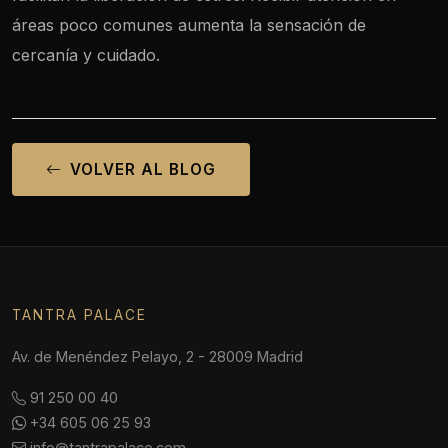
áreas poco comunes aumenta la sensación de
cercanía y cuidado.
VOLVER AL BLOG
TANTRA PALACE
Av. de Menéndez Pelayo, 2 - 28009 Madrid
91 250 00 40
+34 605 06 25 93
info@tantrapalace.com