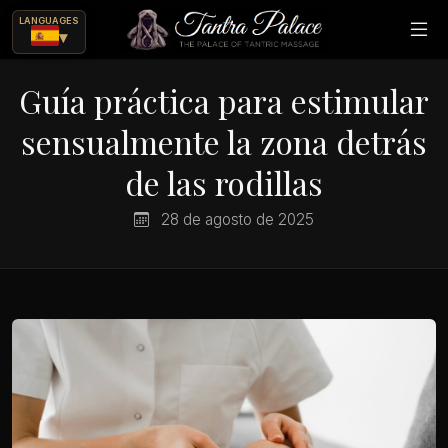
LANGUAGES
▾
Guía práctica para estimular
sensualmente la zona detrás
de las rodillas
28 de agosto de 2025
ajes eróticos?