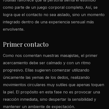
rodillas favorece que la persona sienta el estímulo
como parte de un juego corporal completo. Así, se
logra que el contacto no sea aislado, sino un momento
integrado dentro de una experiencia sensual más
envolvente.
Primer contacto
Como nos comentan nuestras masajistas, el primer
acercamiento debe ser calmado y con un ritmo
progresivo. Ellas sugieren comenzar utilizando
únicamente las yemas de los dedos, realizando
movimientos circulares muy sutiles que apenas toquen
la piel. El propósito en esta fase no es provocar una
reacción inmediata, sino despertar la sensibilidad y
mantener un ambiente de expectación.