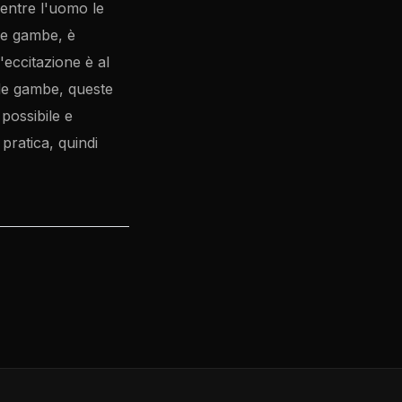
entre l'uomo le
 le gambe, è
eccitazione è al
 le gambe, queste
possibile e
pratica, quindi