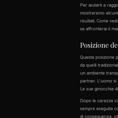
Per aiutarti a ragg
mostreremo alcune 
risultati. Come vedr
se affronterai il 
Posizione de
Questa posizione p
da quelli tradizion
un ambiente tranqui
partner. L'uomo si 
Le sue ginocchia d
Dopo le carezze co
sempre eseguita con
di conseguenza, ot