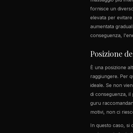
fornisce un divers
elevata per evitare
aumentata gradualm
conseguenza, l'ener
Posizione del
È una posizione al
raggiungere. Per qu
ideale. Se non vien
di conseguenza, il 
guru raccomandano 
motivi, non ci riesc
In questo caso, si 