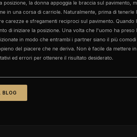
a posizione, la donna appoggia le braccia sul pavimento, m
me in una corsa di carriole. Naturalmente, prima di tenerle
e carezze e sfregamenti reciproci sul pavimento. Quando l'
nto di iniziare la posizione. Una volta che l'uomo ha preso
zionate in modo che entrambi i partner siano il più comodi 
ieno del piacere che ne deriva. Non è facile da mettere in 
tivi ed errori per ottenere il risultato desiderato.
L BLOG