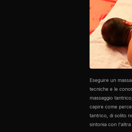
Eseguire un massag
tecniche e le cono
massaggio tantrico
capire come percep
tantrico, di solito 
sintonia con l'altr