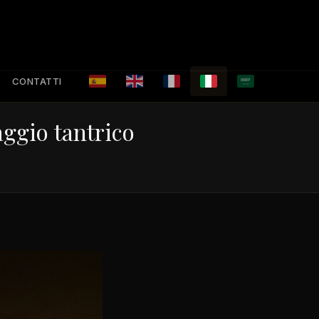
CONTATTI
aggio tantrico