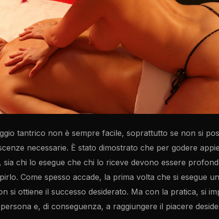
gio tantrico non è sempre facile, soprattutto se non si po
scenze necessarie. È stato dimostrato che per godere appi
, sia chi lo esegue che chi lo riceve devono essere profond
irlo. Come spesso accade, la prima volta che si esegue u
non si ottiene il successo desiderato. Ma con la pratica, si i
a persona e, di conseguenza, a raggiungere il piacere deside