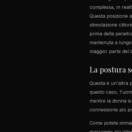
complessa, in realt
Questa posizione a
stimolazione clito
prima della penetr
mantenuta a lungo,
maggior parte del l
La postura 
Questa è un'altra 
questo caso, l'uomo
mentre la donna si 
connessione più pr
Come potete immagi
massaggio più inten