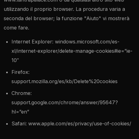
utilizzando il proprio browser. La procedura varia a
seconda del browser; la funzione "Aiuto" vi mostrerà
come fare.
Internet Explorer: windows.microsoft.com/es-
xl/internet-explorer/delete-manage-cookies#ie=”ie-
10″
Firefox:
support.mozilla.org/es/kb/Delete%20cookies
Chrome:
support.google.com/chrome/answer/95647?
hl=”en”
Safari: www.apple.com/es/privacy/use-of-cookies/