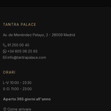
TANTRA PALACE
Av. de Menéndez Pelayo, 2 - 28009 Madrid
91 250 00 40
+34 605 06 25 93
info@tantrapalace.com
ORARI
L-V: 10:00 - 23:30
S-D: 11:00 - 23:00
Aperto 365 giorni all'anno
Come arrivare