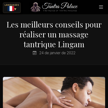
LANGUAGES
▾
Les meilleurs conseils pour
réaliser un massage
tantrique Lingam
24 de janvier de 2022
rique
ajes eróticos?