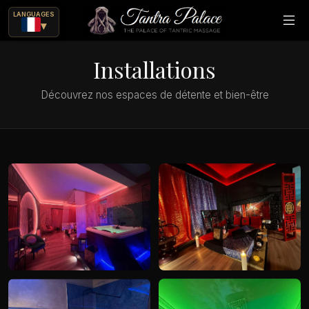
LANGUAGES
▾
Installations
Découvrez nos espaces de détente et bien-être
rique
ajes eróticos?