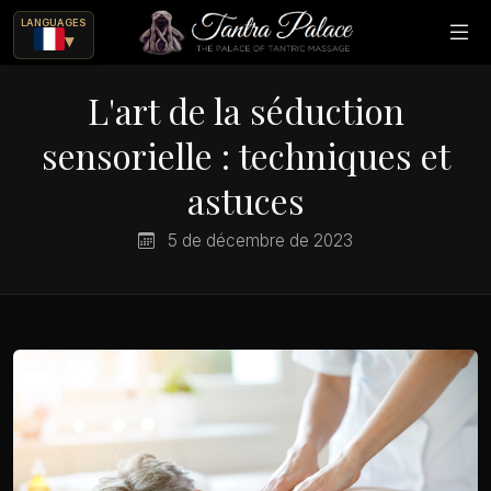
LANGUAGES
▾
L'art de la séduction
sensorielle : techniques et
astuces
5 de décembre de 2023
rique
ajes eróticos?