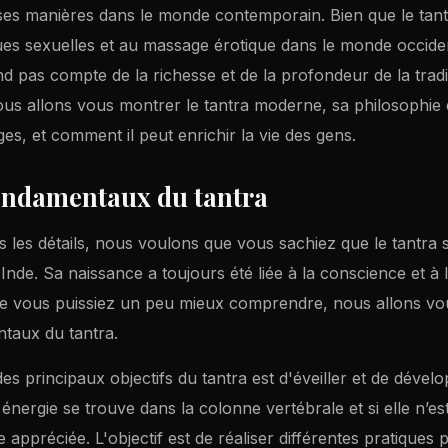
rses manières dans le monde contemporain. Bien que le tant
ues sexuelles et au massage érotique dans le monde occident
end pas compte de la richesse et de la profondeur de la tradi
nous allons vous montrer le tantra moderne, sa philosophie 
s, et comment il peut enrichir la vie des gens.
ondamentaux du tantra
s les détails, nous voulons que vous sachiez que le tantra 
Inde. Sa naissance a toujours été liée à la conscience et à l
que vous puissiez un peu mieux comprendre, nous allons vo
taux du tantra.
es principaux objectifs du tantra est d'éveiller et de dévelo
 énergie se trouve dans la colonne vertébrale et si elle n’est
 appréciée. L'objectif est de réaliser différentes pratiques p