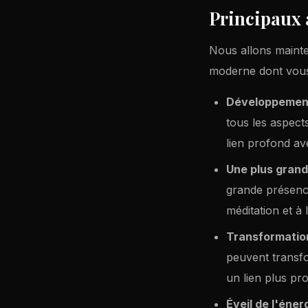
Principaux 
Nous allons maint
moderne dont vous 
Développement
tous les aspects
lien profond ave
Une plus gran
grande présence
méditation et à 
Transformation
peuvent transfo
un lien plus pr
Éveil de l'éner