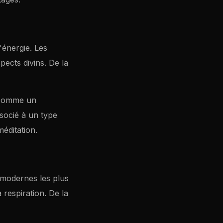
'énergie. Les
pects divins. De la
t comme un
ssocié à un type
méditation.
 modernes les plus
 respiration. De la