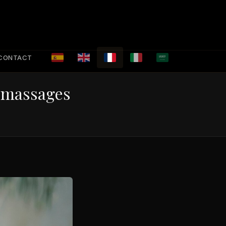
CONTACT
s massages