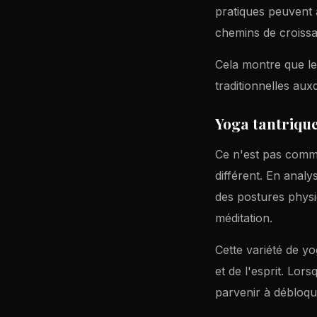
pratiques peuvent a
chemins de croissa
Cela montre que le 
traditionnelles aux
Yoga tantriqu
Ce n'est pas comme 
différent. En anal
des postures physi
méditation.
Cette variété de yo
et de l'esprit. Lor
parvenir à débloque