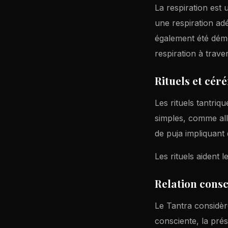
La respiration est
une respiration adé
également été démon
respiration à traver
Rituels et cér
Les rituels tantriq
simples, comme all
de puja impliquant 
Les rituels aident 
Relation consc
Le Tantra considèr
consciente, la prés