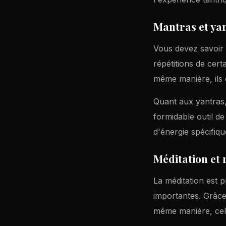
Mantras et ya
Vous devez savoir q
répétitions de cert
même manière, ils 
Quant aux yantras
formidable outil de
d'énergie spécifique
Méditation et 
La méditation est 
importantes. Grâce 
même manière, cela 