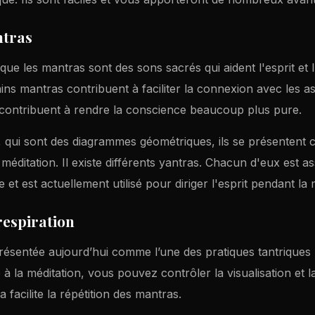
ntras
ue les mantras sont des sons sacrés qui aident l'esprit et l
ains mantras contribuent à faciliter la connexion avec les as
contribuent à rendre la conscience beaucoup plus pure.
, qui sont des diagrammes géométriques, ils se présenten
 méditation. Il existe différents yantras. Chacun d'eux est a
 et est actuellement utilisé pour diriger l'esprit pendant la 
respiration
présentée aujourd’hui comme l’une des pratiques tantriques
à la méditation, vous pouvez contrôler la visualisation et la
facilite la répétition des mantras.