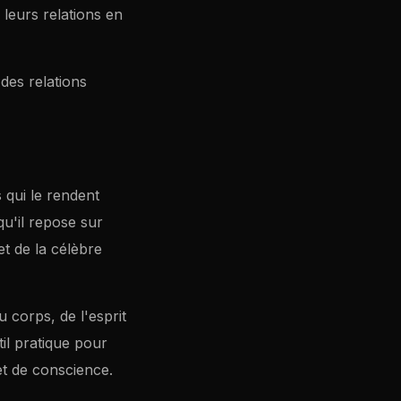
 leurs relations en
 des relations
 qui le rendent
u'il repose sur
t de la célèbre
 corps, de l'esprit
til pratique pour
 et de conscience.