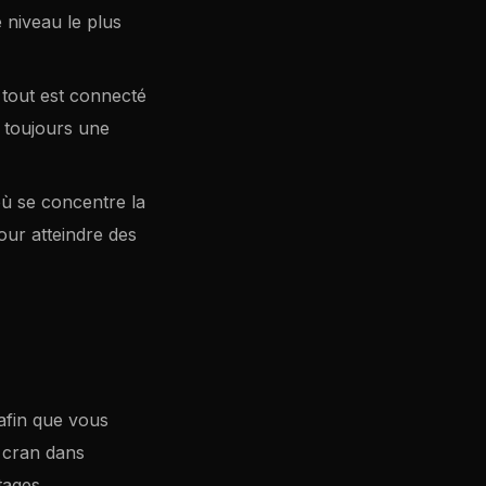
e niveau le plus
 tout est connecté
 toujours une
ù se concentre la
pour atteindre des
afin que vous
n cran dans
tages.