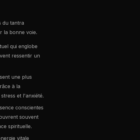
 du tantra
r la bonne voie.
tuel qui englobe
uvent ressentir un
isent une plus
râce à la
stress et l'anxiété.
ésence conscientes
écouvrent souvent
e spirituelle.
nergie vitale