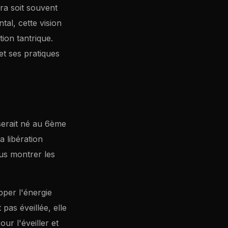
ra soit souvent
al, cette vision
tion tantrique.
et ses pratiques
serait né au 6ème
a libération
us montrer les
pper l'énergie
 pas éveillée, elle
our l'éveiller et