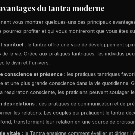
avantages du tantra moderne
enant vous montrer quelques-uns des principaux avantages
pourrez profiter et qui vous montreront que vous êtes su
 spirituel
: le tantra offre une voie de développement spiri
 de la vie. Grâce aux pratiques tantriques, les individus pe
c le divin et l'univers.
de conscience et présence
: les pratiques tantriques favor
 et une plus grande conscience dans la vie quotidienne. G
la respiration consciente, les praticiens peuvent soulager le 
 des relations
: des pratiques de communication et de pr
rmer les relations. Les couples qui pratiquent le tantra d
ofond, transformant leur relation en une source de croissanc
gie vitale
: le Tantra enseigne comment éveiller et diriger l'é