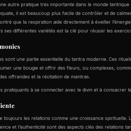
 une autre pratique très importante dans le monde tantriqu
quate, il est beaucoup plus facile de contrôler et de calmer l
tré que la respiration aide directement à éveiller l’énergie
s ses différentes variétés est la clé pour réussir les exercic
émonies
ues sont une partie essentielle du tantra moderne. Ces ritue
umer une bougie et offrir des fleurs, ou complexes, comm
des offrandes et la récitation de mantras.
les pratiquants à se connecter avec le divin et à consacrer l
iente
e toujours les relations comme une croissance spirituelle.
ence et l’authenticité sont des aspects clés des relations ta