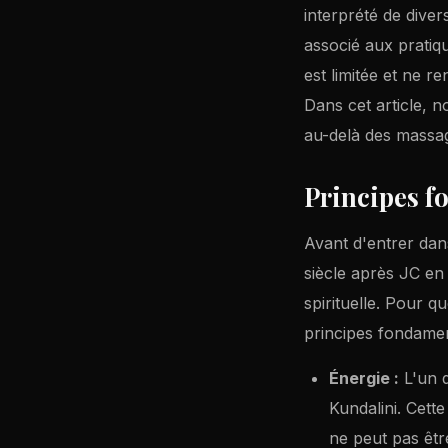
interprété de dive
associé aux pratiq
est limitée et ne r
Dans cet article, 
au-delà des massage
Principes f
Avant d'entrer dan
siècle après JC en 
spirituelle. Pour 
principes fondamen
Énergie :
L'un d
Kundalini. Cette
ne peut pas être