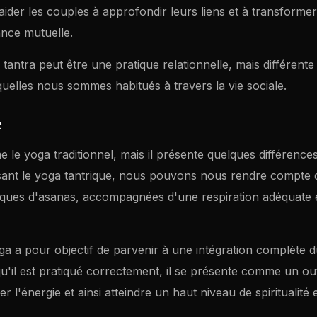
ider les couples à approfondir leurs liens et à transformer
nce mutuelle.
tantra peut être une pratique relationnelle, mais différente
quelles nous sommes habitués à travers la vie sociale.
e
le yoga traditionnel, mais il présente quelques différences
ysant le yoga tantrique, nous pouvons nous rendre compte q
ques d'asanas, accompagnées d'une respiration adéquate e
ga a pour objectif de parvenir à une intégration complète du
squ'il est pratiqué correctement, il se présente comme un ou
r l'énergie et ainsi atteindre un haut niveau de spiritualité