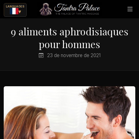
LANGUAGES
▾
9 aliments aphrodisiaques
pour hommes
23 de novembre de 2021
rique
ajes eróticos?