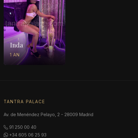
Inda
1 AN
TANTRA PALACE
Av. de Menéndez Pelayo, 2 - 28009 Madrid
91 250 00 40
+34 605 06 25 93