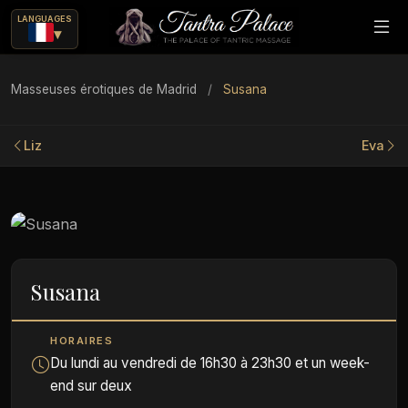
LANGUAGES
▾
Masseuses érotiques de Madrid
/
Susana
Liz
Eva
Susana
rique
HORAIRES
Du lundi au vendredi de 16h30 à 23h30 et un week-
ajes eróticos?
end sur deux