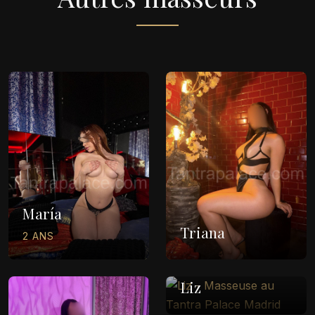
María
Triana
2 ANS
Liz