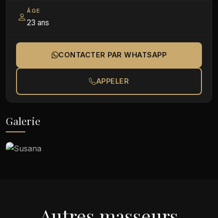
ÂGE
23 ans
CONTACTER PAR WHATSAPP
APPELER
Galerie
 Madrid
Autres masseurs